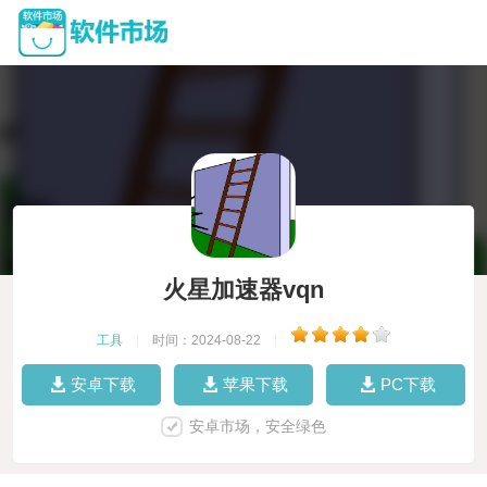
火星加速器vqn
工具
|
时间：2024-08-22
|
安卓下载
苹果下载
PC下载
安卓市场，安全绿色