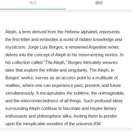
简介
排行
Aleph, a term derived from the Hebrew alphabet, represents
the first letter and embodies a world of hidden knowledge and
mysticism. Jorge Luis Borges, a renowned Argentine writer,
delves into the concept of Aleph in his mesmerizing stories. In
his collection called "The Aleph," Borges intricately weaves
tales that explore the infinite and singularity. The Aleph, in
Borges' works, serves as an access point to a multitude of
realities, where one can experience past, present, and future
simultaneously. It encapsulates the sublime, the unimaginable,
and the interconnectedness of all things. Such profound ideas
surrounding Aleph continue to fascinate and inspire literary
enthusiasts and philosophers alike, inviting them to ponder
upon the inexplicable wonders of the universe.#3#