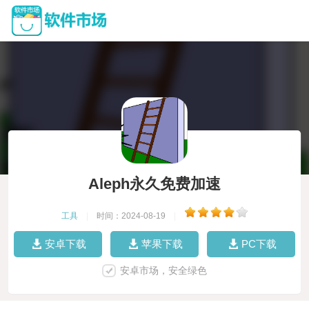
Aleph永久免费加速
工具
|
时间：2024-08-19
|
安卓下载
苹果下载
PC下载
安卓市场，安全绿色