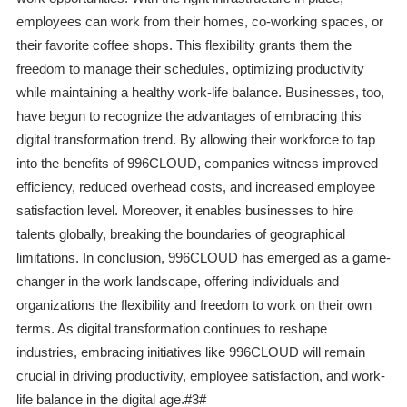
employees can work from their homes, co-working spaces, or
their favorite coffee shops. This flexibility grants them the
freedom to manage their schedules, optimizing productivity
while maintaining a healthy work-life balance. Businesses, too,
have begun to recognize the advantages of embracing this
digital transformation trend. By allowing their workforce to tap
into the benefits of 996CLOUD, companies witness improved
efficiency, reduced overhead costs, and increased employee
satisfaction level. Moreover, it enables businesses to hire
talents globally, breaking the boundaries of geographical
limitations. In conclusion, 996CLOUD has emerged as a game-
changer in the work landscape, offering individuals and
organizations the flexibility and freedom to work on their own
terms. As digital transformation continues to reshape
industries, embracing initiatives like 996CLOUD will remain
crucial in driving productivity, employee satisfaction, and work-
life balance in the digital age.#3#