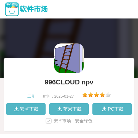
996CLOUD npv
工具
|
时间：2025-01-27
|
安卓下载
苹果下载
PC下载
安卓市场，安全绿色