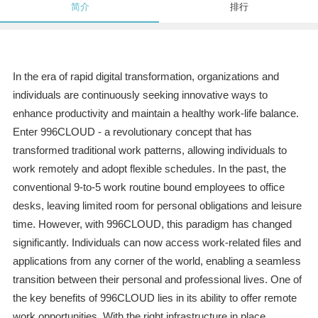
简介
排行
In the era of rapid digital transformation, organizations and
individuals are continuously seeking innovative ways to
enhance productivity and maintain a healthy work-life balance.
Enter 996CLOUD - a revolutionary concept that has
transformed traditional work patterns, allowing individuals to
work remotely and adopt flexible schedules. In the past, the
conventional 9-to-5 work routine bound employees to office
desks, leaving limited room for personal obligations and leisure
time. However, with 996CLOUD, this paradigm has changed
significantly. Individuals can now access work-related files and
applications from any corner of the world, enabling a seamless
transition between their personal and professional lives. One of
the key benefits of 996CLOUD lies in its ability to offer remote
work opportunities. With the right infrastructure in place,