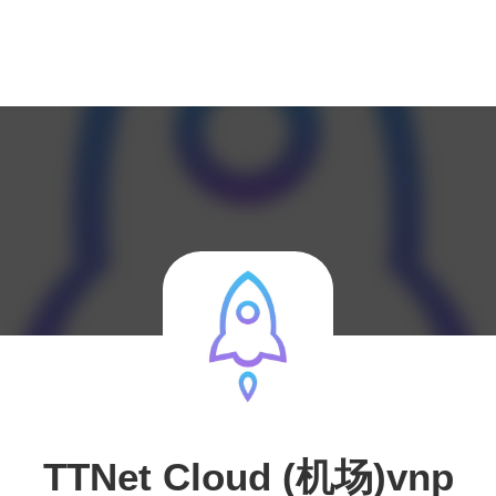
TTNet Cloud (机场)vnp