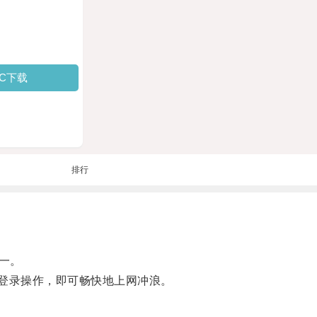
PC下载
排行
一。
的登录操作，即可畅快地上网冲浪。