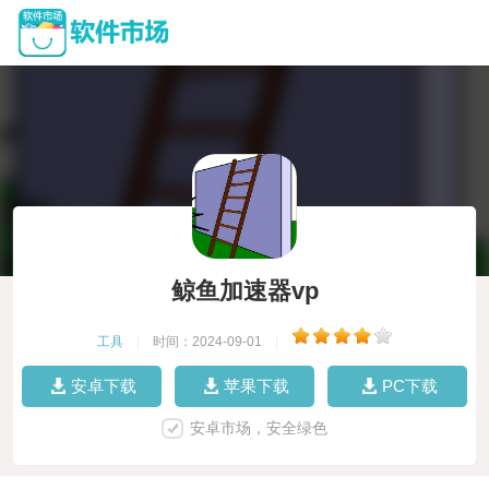
鲸鱼加速器vp
工具
|
时间：2024-09-01
|
安卓下载
苹果下载
PC下载
安卓市场，安全绿色