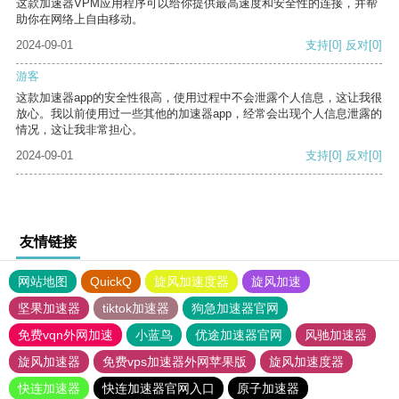
这款加速器VPM应用程序可以给你提供最高速度和安全性的连接，并帮
助你在网络上自由移动。
2024-09-01
支持
[0]
反对
[0]
游客
这款加速器app的安全性很高，使用过程中不会泄露个人信息，这让我很
放心。我以前使用过一些其他的加速器app，经常会出现个人信息泄露的
情况，这让我非常担心。
2024-09-01
支持
[0]
反对
[0]
友情链接
网站地图
QuickQ
旋风加速度器
旋风加速
坚果加速器
tiktok加速器
狗急加速器官网
免费vqn外网加速
小蓝鸟
优途加速器官网
风驰加速器
旋风加速器
免费vps加速器外网苹果版
旋风加速度器
快连加速器
快连加速器官网入口
原子加速器