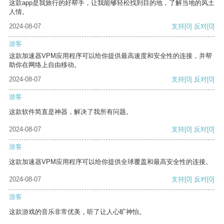
这款app是我旅行的好帮手，让我能够轻松找到目的地，了解当地的风土
人情。
2024-08-07
支持
[0]
反对
[0]
游客
这款加速器VPM应用程序可以给你提供最高速度和安全性的连接，并帮
助你在网络上自由移动。
2024-08-07
支持
[0]
反对
[0]
游客
这款软件简直是神器，解决了我所有问题。
2024-08-07
支持
[0]
反对
[0]
游客
这款加速器VPM应用程序可以给你提供全球覆盖和最高安全性的连接。
2024-08-07
支持
[0]
反对
[0]
游客
这款游戏的音乐非常优美，听了让人心旷神怡。