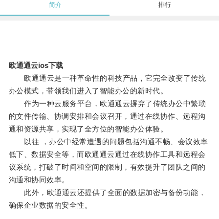
简介
排行
欧通通云ios下载
欧通通云是一种革命性的科技产品，它完全改变了传统
办公模式，带领我们进入了智能办公的新时代。
作为一种云服务平台，欧通通云摒弃了传统办公中繁琐
的文件传输、协调安排和会议召开，通过在线协作、远程沟
通和资源共享，实现了全方位的智能办公体验。
以往 ，办公中经常遭遇的问题包括沟通不畅、会议效率
低下、数据安全等，而欧通通云通过在线协作工具和远程会
议系统，打破了时间和空间的限制，有效提升了团队之间的
沟通和协同效率。
此外，欧通通云还提供了全面的数据加密与备份功能，
确保企业数据的安全性。