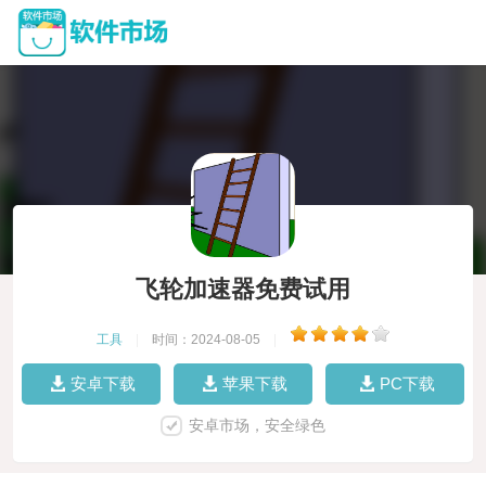
飞轮加速器免费试用
工具
|
时间：2024-08-05
|
安卓下载
苹果下载
PC下载
安卓市场，安全绿色