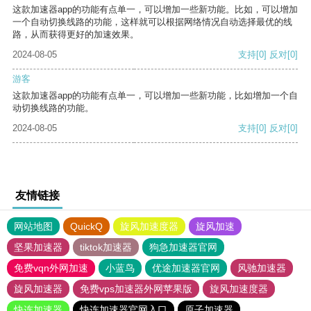
这款加速器app的功能有点单一，可以增加一些新功能。比如，可以增加
一个自动切换线路的功能，这样就可以根据网络情况自动选择最优的线
路，从而获得更好的加速效果。
2024-08-05
支持
[0]
反对
[0]
游客
这款加速器app的功能有点单一，可以增加一些新功能，比如增加一个自
动切换线路的功能。
2024-08-05
支持
[0]
反对
[0]
友情链接
网站地图
QuickQ
旋风加速度器
旋风加速
坚果加速器
tiktok加速器
狗急加速器官网
免费vqn外网加速
小蓝鸟
优途加速器官网
风驰加速器
旋风加速器
免费vps加速器外网苹果版
旋风加速度器
快连加速器
快连加速器官网入口
原子加速器